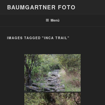
Zum
BAUMGARTNER FOTO
Inhalt
springen
Menü
IMAGES TAGGED "INCA TRAIL"