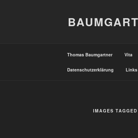
Zum
Inhalt
BAUMGART
springen
Thomas Baumgartner
Vita
Datenschutzerklärung
Links
IMAGES TAGGED