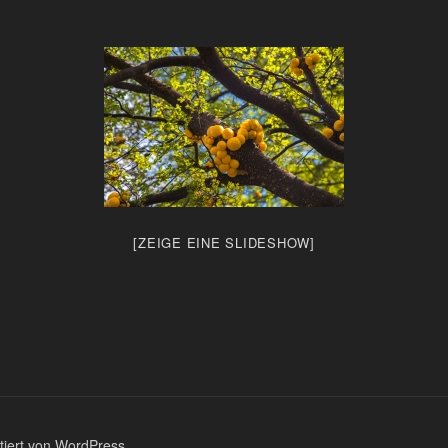
[ZEIGE EINE SLIDESHOW]
ntiert von WordPress