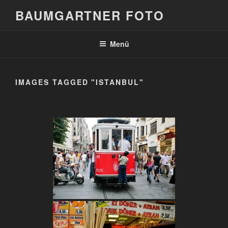
Zum
BAUMGARTNER FOTO
Inhalt
springen
Menü
IMAGES TAGGED "ISTANBUL"