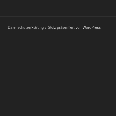
Datenschutzerklärung
Stolz präsentiert von WordPress