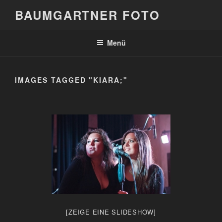
Zum
BAUMGARTNER FOTO
Inhalt
springen
Menü
IMAGES TAGGED "KIARA;"
[ZEIGE EINE SLIDESHOW]