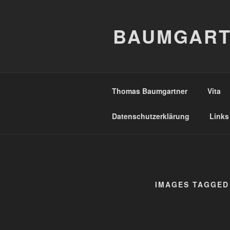
Zum
Inhalt
BAUMGART
springen
Thomas Baumgartner
Vita
Datenschutzerklärung
Links
IMAGES TAGGED 