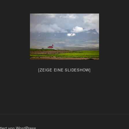
[ZEIGE EINE SLIDESHOW]
ntiert von WordPress