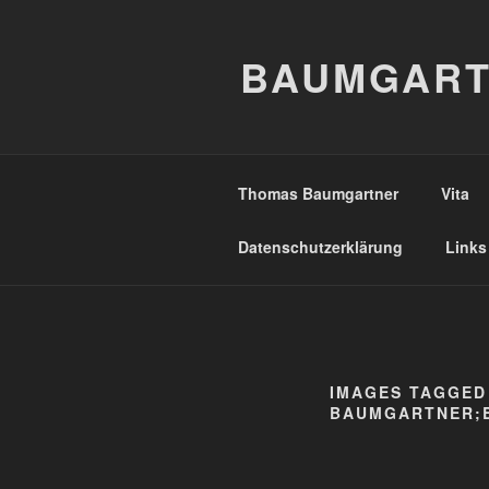
Zum
Inhalt
BAUMGART
springen
Thomas Baumgartner
Vita
Datenschutzerklärung
Links
IMAGES TAGGED
BAUMGARTNER;B