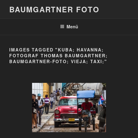
Zum
BAUMGARTNER FOTO
Inhalt
springen
Menü
IMAGES TAGGED "KUBA; HAVANNA;
FOTOGRAF THOMAS BAUMGARTNER;
BAUMGARTNER-FOTO; VIEJA; TAXI;"