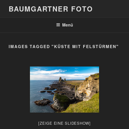
Zum
BAUMGARTNER FOTO
Inhalt
springen
Menü
IMAGES TAGGED "KÜSTE MIT FELSTÜRMEN"
[ZEIGE EINE SLIDESHOW]