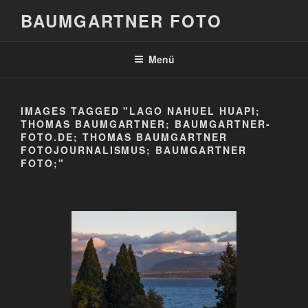
Zum
BAUMGARTNER FOTO
Inhalt
springen
Menü
IMAGES TAGGED "LAGO NAHUEL HUAPI;
THOMAS BAUMGARTNER; BAUMGARTNER-
FOTO.DE; THOMAS BAUMGARTNER
FOTOJOURNALISMUS; BAUMGARTNER
FOTO;"