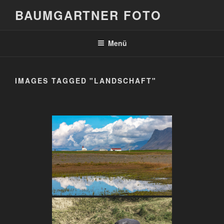
Zum
BAUMGARTNER FOTO
Inhalt
springen
Menü
IMAGES TAGGED "LANDSCHAFT"