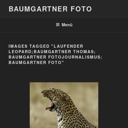
Zum
BAUMGARTNER FOTO
Inhalt
springen
Menü
IMAGES TAGGED "LAUFENDER
LEOPARD;BAUMGARTNER THOMAS;
BAUMGARTNER FOTOJOURNALISMUS;
BAUMGARTNER FOTO"