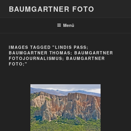
Zum
BAUMGARTNER FOTO
Inhalt
springen
Menü
IMAGES TAGGED "LINDIS PASS;
BAUMGARTNER THOMAS; BAUMGARTNER
FOTOJOURNALISMUS; BAUMGARTNER
FOTO;"