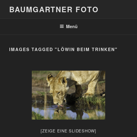
Zum
BAUMGARTNER FOTO
Inhalt
springen
Menü
IMAGES TAGGED "LÖWIN BEIM TRINKEN"
[ZEIGE EINE SLIDESHOW]