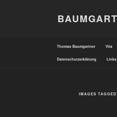
Zum
Inhalt
BAUMGART
springen
Thomas Baumgartner
Vita
Datenschutzerklärung
Links
IMAGES TAGGED