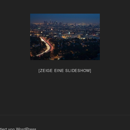
[ZEIGE EINE SLIDESHOW]
ntiert von WordPress