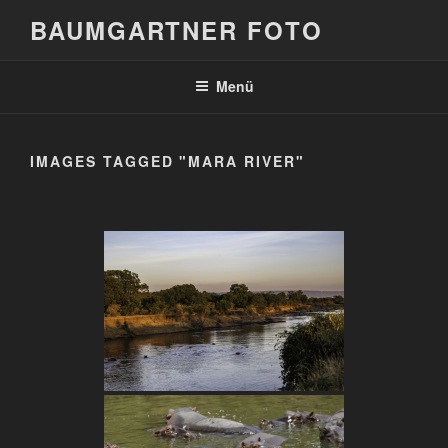
Zum
BAUMGARTNER FOTO
Inhalt
springen
Menü
IMAGES TAGGED "MARA RIVER"