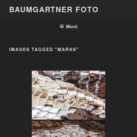
Zum
BAUMGARTNER FOTO
Inhalt
springen
Menü
IMAGES TAGGED "MARAS"