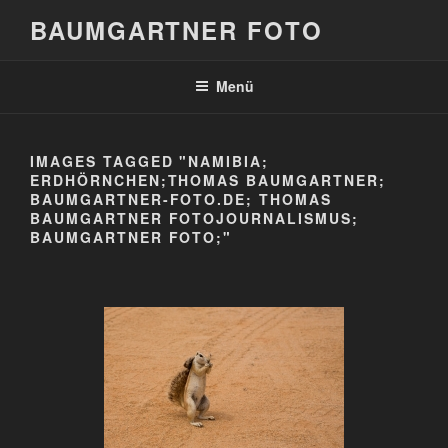
Zum
BAUMGARTNER FOTO
Inhalt
springen
Menü
IMAGES TAGGED "NAMIBIA;
ERDHÖRNCHEN;THOMAS BAUMGARTNER;
BAUMGARTNER-FOTO.DE; THOMAS
BAUMGARTNER FOTOJOURNALISMUS;
BAUMGARTNER FOTO;"