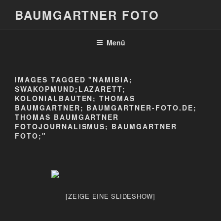
Zum
BAUMGARTNER FOTO
Inhalt
springen
Menü
IMAGES TAGGED "NAMIBIA;
SWAKOPMUND;LAZARETT;
KOLONIALBAUTEN; THOMAS
BAUMGARTNER; BAUMGARTNER-FOTO.DE;
THOMAS BAUMGARTNER
FOTOJOURNALISMUS; BAUMGARTNER
FOTO;"
[ZEIGE EINE SLIDESHOW]