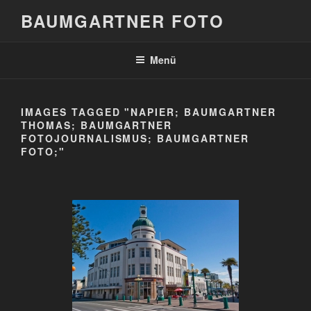
Zum
BAUMGARTNER FOTO
Inhalt
springen
Menü
IMAGES TAGGED "NAPIER; BAUMGARTNER
THOMAS; BAUMGARTNER
FOTOJOURNALISMUS; BAUMGARTNER
FOTO;"