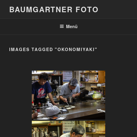
Zum
BAUMGARTNER FOTO
Inhalt
springen
Menü
IMAGES TAGGED "OKONOMIYAKI"