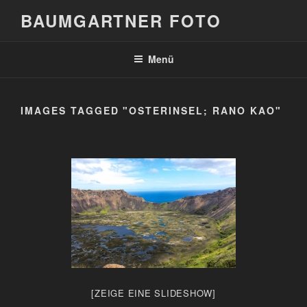
Zum
BAUMGARTNER FOTO
Inhalt
springen
Menü
IMAGES TAGGED "OSTERINSEL; RANO KAO"
[ZEIGE EINE SLIDESHOW]