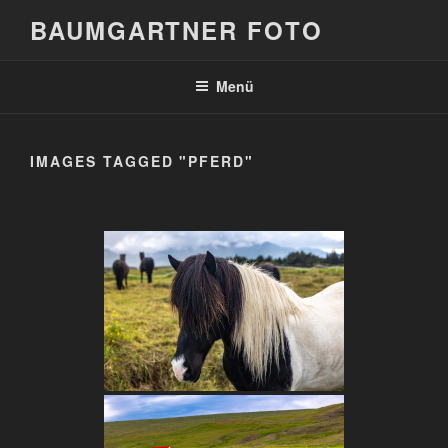
Zum
BAUMGARTNER FOTO
Inhalt
springen
Menü
IMAGES TAGGED "PFERD"