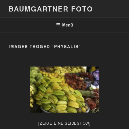
Zum
BAUMGARTNER FOTO
Inhalt
springen
Menü
IMAGES TAGGED "PHYSALIS"
[ZEIGE EINE SLIDESHOW]