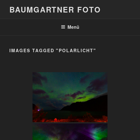
Zum
BAUMGARTNER FOTO
Inhalt
springen
Menü
IMAGES TAGGED "POLARLICHT"