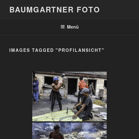
Zum
BAUMGARTNER FOTO
Inhalt
springen
Menü
IMAGES TAGGED "PROFILANSICHT"