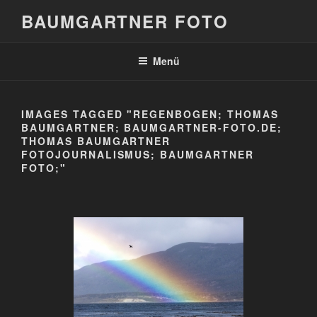
Zum
BAUMGARTNER FOTO
Inhalt
springen
Menü
IMAGES TAGGED "REGENBOGEN; THOMAS
BAUMGARTNER; BAUMGARTNER-FOTO.DE;
THOMAS BAUMGARTNER
FOTOJOURNALISMUS; BAUMGARTNER
FOTO;"