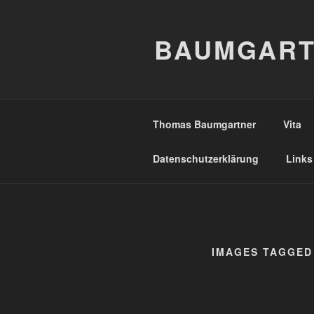
Zum
Inhalt
BAUMGART
springen
Thomas Baumgartner
Vita
Datenschutzerklärung
Links
IMAGES TAGGED 