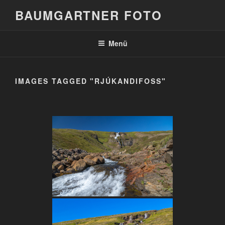
Zum
BAUMGARTNER FOTO
Inhalt
springen
Menü
IMAGES TAGGED "RJÚKANDIFOSS"