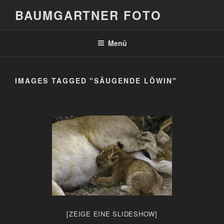
Zum
BAUMGARTNER FOTO
Inhalt
springen
Menü
IMAGES TAGGED "SÄUGENDE LÖWIN"
[ZEIGE EINE SLIDESHOW]