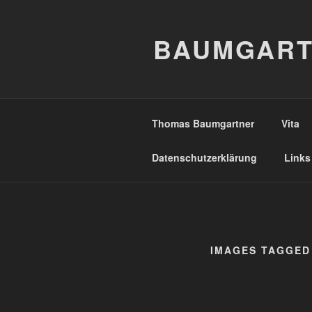
Zum
Inhalt
BAUMGART
springen
Thomas Baumgartner
Vita
Datenschutzerklärung
Links
IMAGES TAGGED