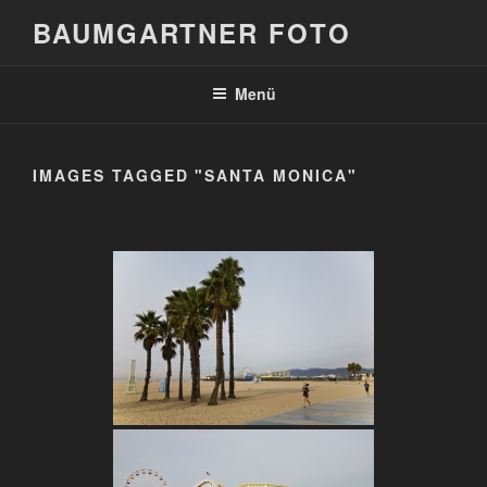
Zum
BAUMGARTNER FOTO
Inhalt
springen
Menü
IMAGES TAGGED "SANTA MONICA"