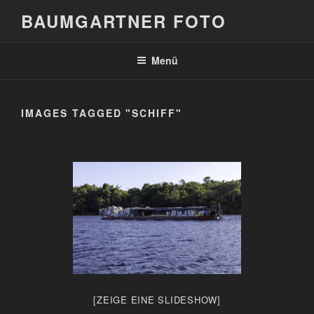
Zum
BAUMGARTNER FOTO
Inhalt
springen
Menü
IMAGES TAGGED "SCHIFF"
[ZEIGE EINE SLIDESHOW]