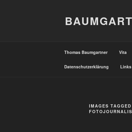
Zum
Inhalt
BAUMGART
springen
Thomas Baumgartner
Vita
Datenschutzerklärung
Links
IMAGES TAGGED
FOTOJOURNALIS