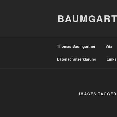
Zum
Inhalt
BAUMGART
springen
Thomas Baumgartner
Vita
Datenschutzerklärung
Links
IMAGES TAGGED