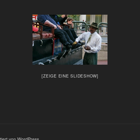
[ZEIGE EINE SLIDESHOW]
ntiert von WordPress