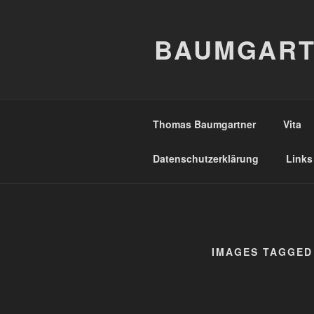
Zum
Inhalt
BAUMGART
springen
Thomas Baumgartner
Vita
Datenschutzerklärung
Links
IMAGES TAGGED