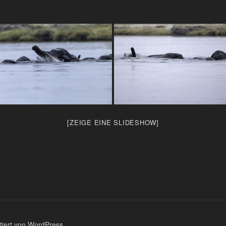
[ZEIGE EINE SLIDESHOW]
ntiert von WordPress