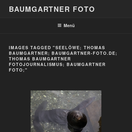
Zum
BAUMGARTNER FOTO
Inhalt
springen
Menü
IMAGES TAGGED "SEELÖWE; THOMAS
BAUMGARTNER; BAUMGARTNER-FOTO.DE;
THOMAS BAUMGARTNER
FOTOJOURNALISMUS; BAUMGARTNER
FOTO;"