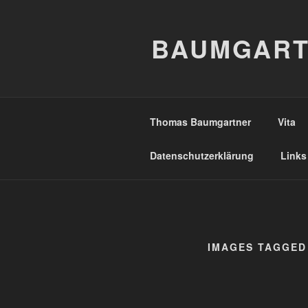
Zum
Inhalt
BAUMGART
springen
Thomas Baumgartner
Vita
Datenschutzerklärung
Links
IMAGES TAGGED 