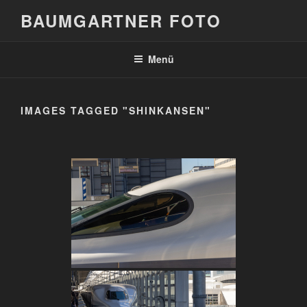
Zum
BAUMGARTNER FOTO
Inhalt
springen
Menü
IMAGES TAGGED "SHINKANSEN"