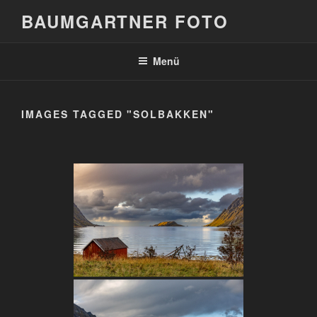
Zum
BAUMGARTNER FOTO
Inhalt
springen
Menü
IMAGES TAGGED "SOLBAKKEN"