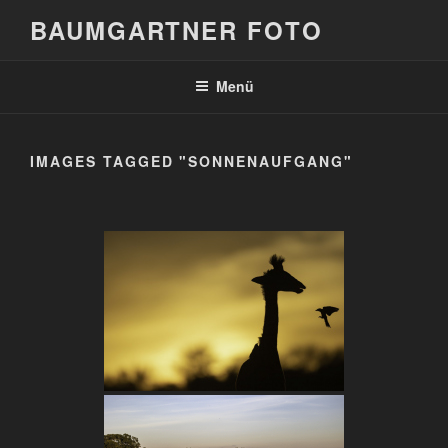
Zum
BAUMGARTNER FOTO
Inhalt
springen
Menü
IMAGES TAGGED "SONNENAUFGANG"