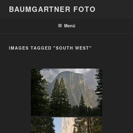
Zum
BAUMGARTNER FOTO
Inhalt
springen
Menü
IMAGES TAGGED "SOUTH WEST"