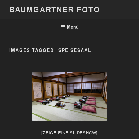
Zum
BAUMGARTNER FOTO
Inhalt
springen
Menü
IMAGES TAGGED "SPEISESAAL"
[ZEIGE EINE SLIDESHOW]