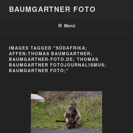
Zum
BAUMGARTNER FOTO
Inhalt
springen
Menü
IMAGES TAGGED "SÜDAFRIKA;
AFFEN;THOMAS BAUMGARTNER;
BAUMGARTNER-FOTO.DE; THOMAS
BAUMGARTNER FOTOJOURNALISMUS;
BAUMGARTNER FOTO;"