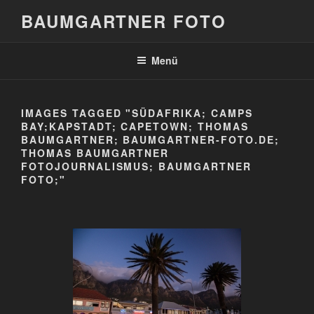
Zum
BAUMGARTNER FOTO
Inhalt
springen
Menü
IMAGES TAGGED "SÜDAFRIKA; CAMPS
BAY;KAPSTADT; CAPETOWN; THOMAS
BAUMGARTNER; BAUMGARTNER-FOTO.DE;
THOMAS BAUMGARTNER
FOTOJOURNALISMUS; BAUMGARTNER
FOTO;"