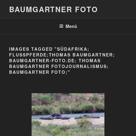
Zum
BAUMGARTNER FOTO
Inhalt
springen
Menü
IMAGES TAGGED "SÜDAFRIKA;
FLUSSPFERDE;THOMAS BAUMGARTNER;
BAUMGARTNER-FOTO.DE; THOMAS
BAUMGARTNER FOTOJOURNALISMUS;
BAUMGARTNER FOTO;"