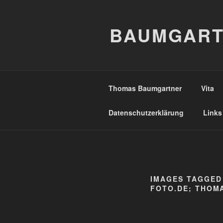
Zum
Inhalt
BAUMGART
springen
Thomas Baumgartner
Vita
Datenschutzerklärung
Links
IMAGES TAGGED
FOTO.DE; THOM