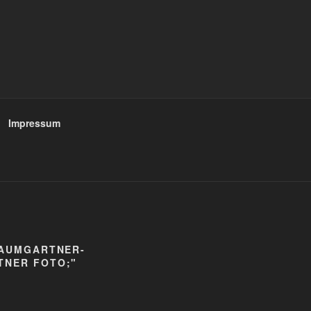
Impressum
BAUMGARTNER-
TNER FOTO;"