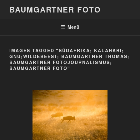
Zum
BAUMGARTNER FOTO
Inhalt
springen
Menü
IMAGES TAGGED "SÜDAFRIKA; KALAHARI;
GNU;WILDEBEEST; BAUMGARTNER THOMAS;
BAUMGARTNER FOTOJOURNALISMUS;
BAUMGARTNER FOTO"