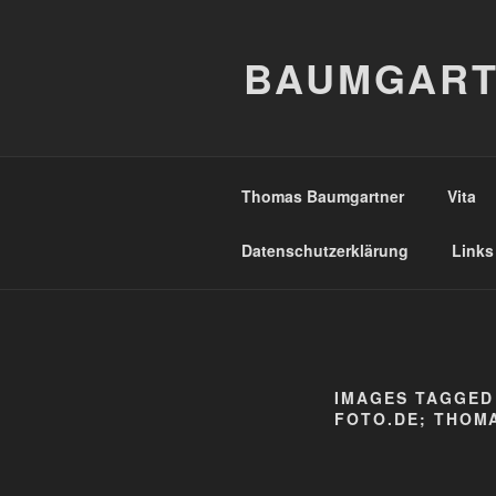
Zum
Inhalt
BAUMGART
springen
Thomas Baumgartner
Vita
Datenschutzerklärung
Links
IMAGES TAGGED
FOTO.DE; THOM