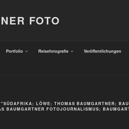
NER FOTO
Portfolio
Reisefotografie
Veröffentlichungen
 "SÜDAFRIKA; LÖWE; THOMAS BAUMGARTNER; BA
AS BAUMGARTNER FOTOJOURNALISMUS; BAUMGAR