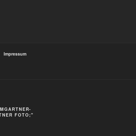
Impressum
UMGARTNER-
TNER FOTO;"