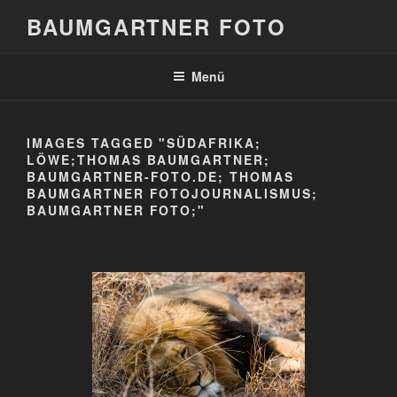
Zum
BAUMGARTNER FOTO
Inhalt
springen
Menü
IMAGES TAGGED "SÜDAFRIKA;
LÖWE;THOMAS BAUMGARTNER;
BAUMGARTNER-FOTO.DE; THOMAS
BAUMGARTNER FOTOJOURNALISMUS;
BAUMGARTNER FOTO;"