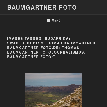
Zum
BAUMGARTNER FOTO
Inhalt
springen
Menü
IMAGES TAGGED "SÜDAFRIKA;
SWARTBERGPASS;THOMAS BAUMGARTNER;
BAUMGARTNER-FOTO.DE; THOMAS
BAUMGARTNER FOTOJOURNALISMUS;
BAUMGARTNER FOTO;"